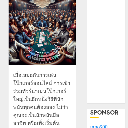
Beginner’s
Guide to
Sports
Betting: What
You Need to
Know
Watch Live
Draw
Cambodia
Online Now
เมื่อเสมอกับการเล่น
What goes
โป๊กเกอร์ออนไลน์ การเข้า
into the
ร่วมทัวร์นาเมนโป๊กเกอร์
design of a
ใหญ่เป็นอีกหนึ่งวิธีที่นัก
Slot Game?
พนันทุกคนต้องลอง ไม่ว่า
SPONSOR
คุณจะเป็นนักพนันมือ
อาชีพ หรือเพิ่งเริ่มต้น
mpo500