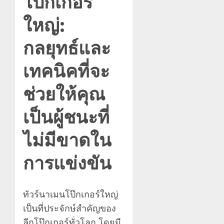
โป๊กเกอร์
ใหญ่:
กลยุทธ์และ
เทคนิคที่จะ
ช่วยให้คุณ
เป็นผู้ชนะที่
ไม่มีขาดใน
การแข่งขัน
ทัวร์นาเมนโป๊กเกอร์ใหญ่
เป็นที่ประจักษ์สำคัญของ
ลีกโป๊กเกอร์ทั่วโลก โดยมี