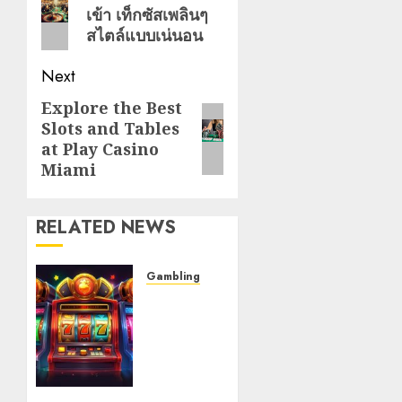
เข้า เท็กซัสเพลินๆ
post:
สไตล์แบบเน่นอน
Next
Explore the Best
Next
Slots and Tables
post:
at Play Casino
Miami
RELATED NEWS
Gambling
Miliarslot77
is
Perfect
for
Beginners
and