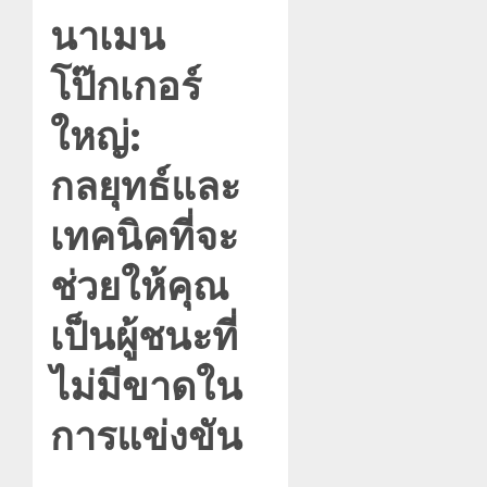
นาเมน
โป๊กเกอร์
ใหญ่:
กลยุทธ์และ
เทคนิคที่จะ
ช่วยให้คุณ
เป็นผู้ชนะที่
ไม่มีขาดใน
การแข่งขัน