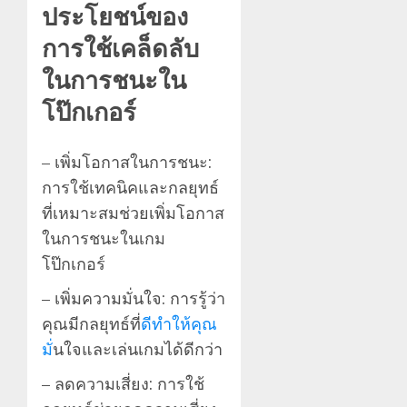
ประโยชน์ของ
การใช้เคล็ดลับ
ในการชนะใน
โป๊กเกอร์
– เพิ่มโอกาสในการชนะ:
การใช้เทคนิคและกลยุทธ์
ที่เหมาะสมช่วยเพิ่มโอกาส
ในการชนะในเกม
โป๊กเกอร์
– เพิ่มความมั่นใจ: การรู้ว่า
คุณมีกลยุทธ์ท
ี่ดีทำให้คุณ
ม
ั่นใจและเล่นเกมได้ดีกว่า
– ลดความเสี่ยง: การใช้