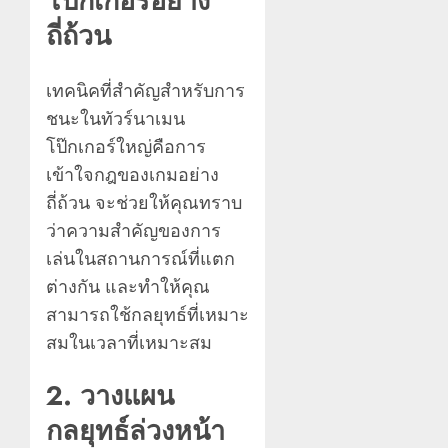
โป๊กเกอร์อย่าง
ถี่ถ้วน
เทคนิคที่สำคัญสำหรับการ
ชนะในทัวร์นาเมน
โป๊กเกอร์ใหญ่คือการ
เข้าใจกฎของเกมอย่าง
ถี่ถ้วน จะช่วยให้คุณทราบ
ว่าความสำคัญของการ
เล่นในสถานการณ์ที่แตก
ต่างกัน และทำให้คุณ
สามารถใช้กลยุทธ์ที่เหมาะ
สมในเวลาที่เหมาะสม
2. วางแผน
กลยุทธ์ล่วงหน้า