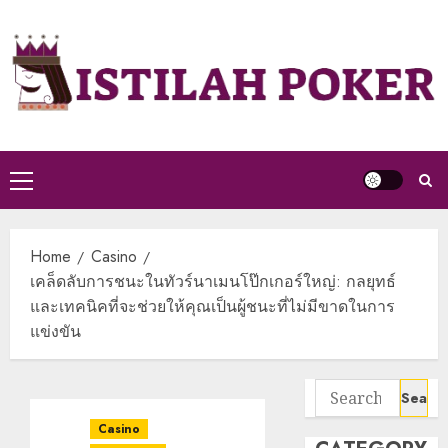
Skip
to
content
Primary
Menu
Home
Casino
เคล็ดลับการชนะในทัวร์นาเมนโป๊กเกอร์ใหญ่: กลยุทธ์
และเทคนิคที่จะช่วยให้คุณเป็นผู้ชนะที่ไม่มีขาดในการ
แข่งขัน
Search
for:
Casino