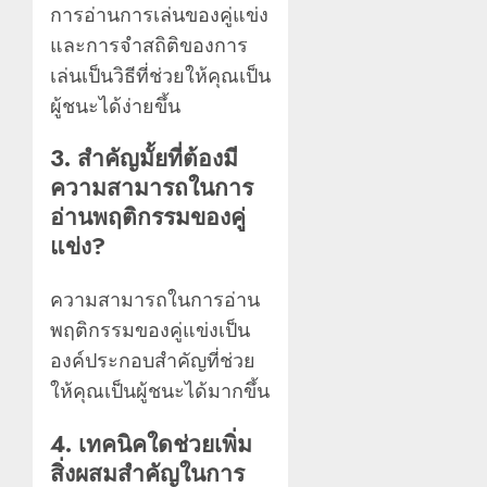
การอ่านการเล่นของคู่แข่ง
และการจำสถิติของการ
เล่นเป็นวิธีที่ช่วยให้คุณเป็น
ผู้ชนะได้ง่ายขึ้น
3. สำคัญมั้ยที่ต้องมี
ความสามารถในการ
อ่านพฤติกรรมของคู่
แข่ง?
ความสามารถในการอ่าน
พฤติกรรมของคู่แข่งเป็น
องค์ประกอบสำคัญที่ช่วย
ให้คุณเป็นผู้ชนะได้มากขึ้น
4. เทคนิคใดช่วยเพิ่ม
สิ่งผสมสำคัญในการ